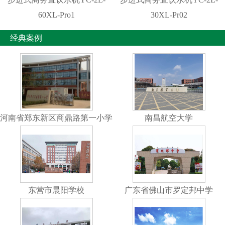
60XL-Pro1
30XL-Pr02
经典案例
河南省郑东新区商鼎路第一小学
南昌航空大学
东营市晨阳学校
广东省佛山市罗定邦中学