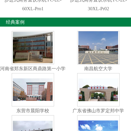
60XL-Pro1
30XL-Pr02
经典案例
河南省郑东新区商鼎路第一小学
南昌航空大学
东营市晨阳学校
广东省佛山市罗定邦中学