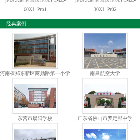
60XL-Pro1
30XL-Pr02
经典案例
河南省郑东新区商鼎路第一小学
南昌航空大学
东营市晨阳学校
广东省佛山市罗定邦中学