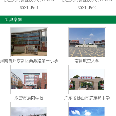
60XL-Pro1
30XL-Pr02
经典案例
河南省郑东新区商鼎路第一小学
南昌航空大学
东营市晨阳学校
广东省佛山市罗定邦中学