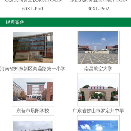
60XL-Pro1
30XL-Pr02
经典案例
河南省郑东新区商鼎路第一小学
南昌航空大学
东营市晨阳学校
广东省佛山市罗定邦中学