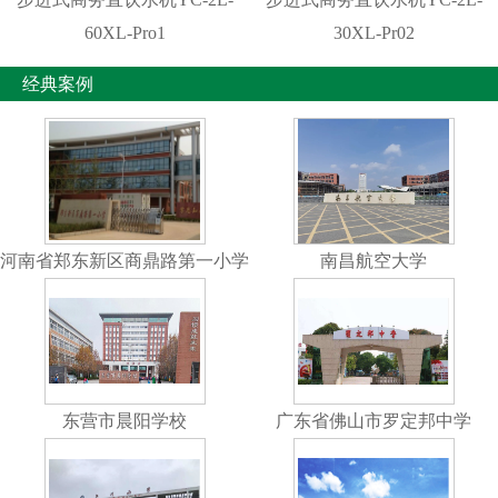
60XL-Pro1
30XL-Pr02
经典案例
河南省郑东新区商鼎路第一小学
南昌航空大学
东营市晨阳学校
广东省佛山市罗定邦中学