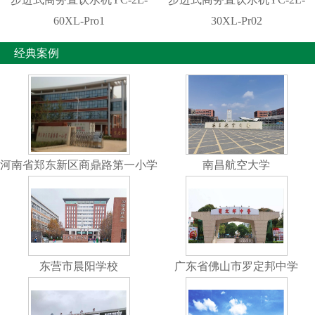
60XL-Pro1
30XL-Pr02
经典案例
河南省郑东新区商鼎路第一小学
南昌航空大学
东营市晨阳学校
广东省佛山市罗定邦中学