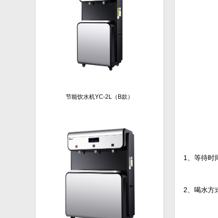
节能饮水机YC-2L（B款）
1、等待时
2、喝水方