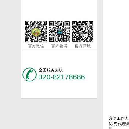
官方微信
官方微博
官方商城
全国服务热线
020-82178686
方便工作人
优 秀代理
用。