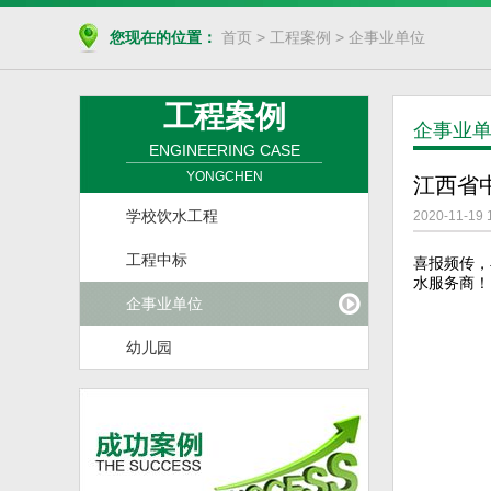
您现在的位置：
首页
>
工程案例
>
企事业单位
工程案例
企事业
ENGINEERING CASE
YONGCHEN
江西省
学校饮水工程
2020-11-19 
工程中标
喜报频传，
水服务商！
企事业单位
幼儿园