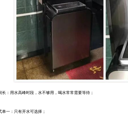
间长：用水高峰时段，水不够用，喝水常常需要等待；
式单一：只有开水可选择；