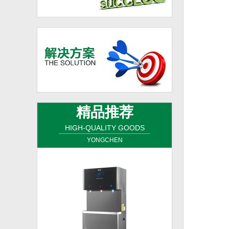
精品推荐
HIGH-QUALITY GOODS
YONGCHEN