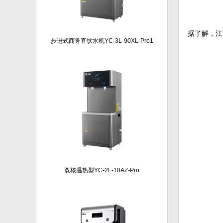
据了解，江
步进式商务直饮水机YC-3L-90XL-Pro1
双核温热型YC-2L-18AZ-Pro