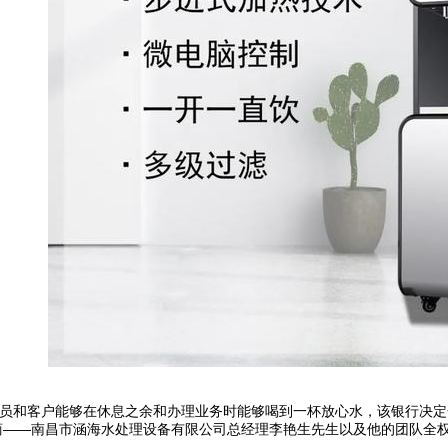
员和客户能够在休息之余和办理业务时能够喝到一杯放心水，该银行决定
商——南昌市涵海水处理设备有限公司总经理李艳生先生以及他的团队全