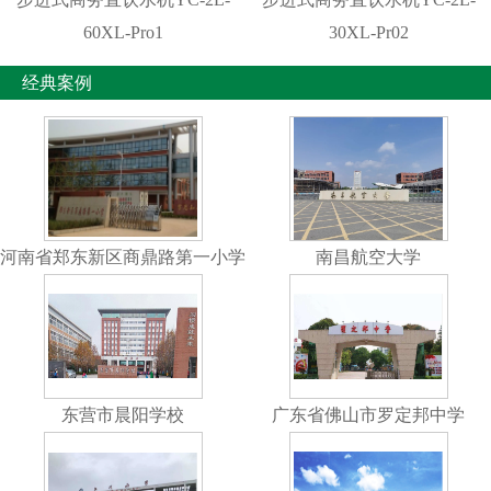
60XL-Pro1
30XL-Pr02
经典案例
河南省郑东新区商鼎路第一小学
南昌航空大学
东营市晨阳学校
广东省佛山市罗定邦中学