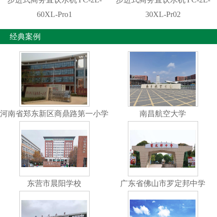
60XL-Pro1
30XL-Pr02
经典案例
河南省郑东新区商鼎路第一小学
南昌航空大学
东营市晨阳学校
广东省佛山市罗定邦中学