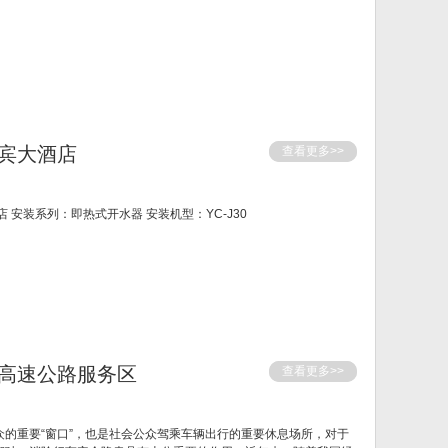
宾大酒店
查看更多>>
 安装系列：即热式开水器 安装机型：YC-J30
高速公路服务区
查看更多>>
的重要“窗口”，也是社会公众驾乘车辆出行的重要休息场所，对于