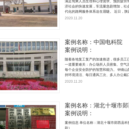
满足驾乘人员生理和心理需求、预防疲劳
济社会的快速发展，车流量急剧增加，社
代化的路网服务体系迫在眉睫。 近日，陕西
2020.11.20
案例名称：中国电科院
案例说明：
随着各地复工复产的加速推进，很多员工
一道重要难关：办公场所人员密集、空气
每个企业安全防护的智慧和能力。 钟南
持环境清洁、每日通风三次、多人办公戴口
2020.11.20
案例名称：湖北十堰市郧
案例说明：
案例信息 单位名称：湖北十堰市郧西县科技局
款）