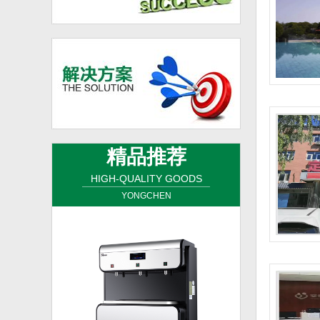
精品推荐
HIGH-QUALITY GOODS
YONGCHEN