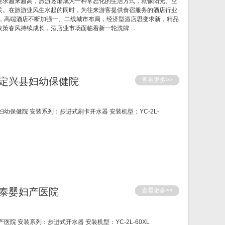
要求越来越高，旅游逐渐成为一种常态化的生活方式，就像阳光、空
关。在旅游业风生水起的同时，为往来游客提供食宿服务的酒店行业
来，高端酒店不断加强一、二线城市布局，经济型酒店思变求新，精品
策春风持续成长，酒店业市场面临着新一轮洗牌 ...
定兴县妇幼保健院
查看更多>>
幼保健院 安装系列：步进式刷卡开水器 安装机型：YC-2L-
泰婴妇产医院
查看更多>>
院 安装系列：步进式开水器 安装机型：YC-2L-60XL