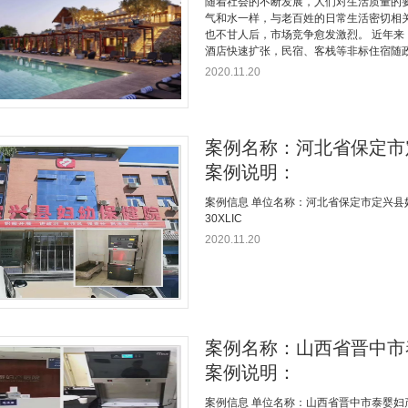
随着社会的不断发展，人们对生活质量的
气和水一样，与老百姓的日常生活密切相
也不甘人后，市场竞争愈发激烈。 近年
酒店快速扩张，民宿、客栈等非标住宿随政
2020.11.20
案例名称：河北省保定市
案例说明：
案例信息 单位名称：河北省保定市定兴县妇
30XLIC
2020.11.20
案例名称：山西省晋中市
案例说明：
案例信息 单位名称：山西省晋中市泰婴妇产医