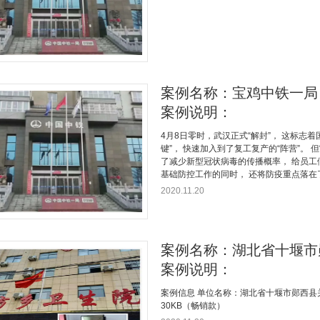
案例名称：宝鸡中铁一局
案例说明：
4月8日零时，武汉正式“解封”， 这标志
键”， 快速加入到了复工复产的“阵营”。 但
了减少新型冠状病毒的传播概率， 给员工
基础防控工作的同时， 还将防疫重点落在了 .
2020.11.20
案例名称：湖北省十堰市
案例说明：
案例信息 单位名称：湖北省十堰市郧西县关
30KB（畅销款）