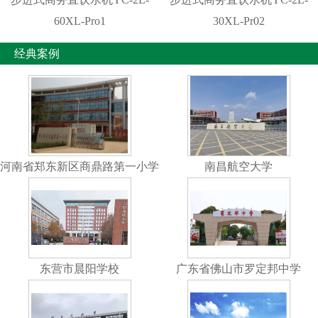
60XL-Pro1
30XL-Pr02
经典案例
河南省郑东新区商鼎路第一小学
南昌航空大学
东营市晨阳学校
广东省佛山市罗定邦中学