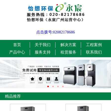
点击拨号:02082178686
首页
关于我们
解决方案
工程案例
产品中心
服务支持
租赁服务
联系我们
精品推荐