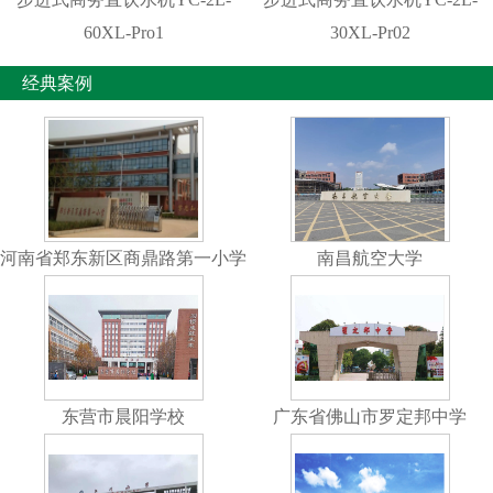
60XL-Pro1
30XL-Pr02
经典案例
河南省郑东新区商鼎路第一小学
南昌航空大学
东营市晨阳学校
广东省佛山市罗定邦中学