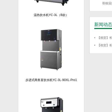
双核温热
温热饮水机YC-3L（B款）
新闻动
【祝贺】长春
【祝贺】长春
步进式商务直饮水机YC-3L-90XL-Pro1