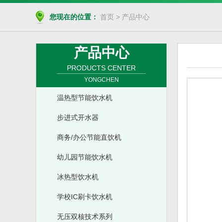
您现在的位置：
首页
>
产品中心
产品中心
PRODUCTS CENTER
YONGCHEN
温热型节能饮水机
步进式开水器
商务/办公节能直饮机
幼儿园节能饮水机
冰热型饮水机
学校IC刷卡饮水机
无压双核技术系列