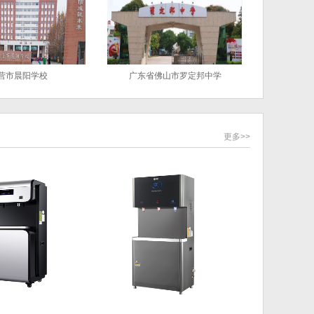
营市晨阳学校
广东省佛山市罗定邦中学
更多>>