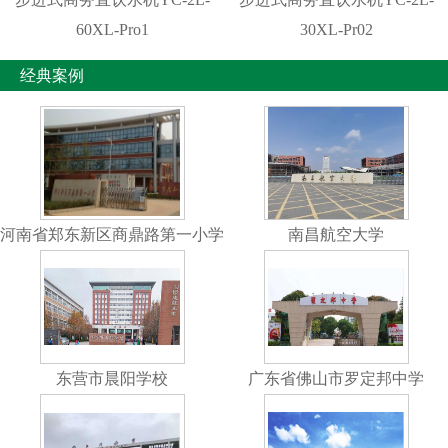
60XL-Pro1
30XL-Pr02
经典案例
河南省郑东新区商鼎路第一小学
南昌航空大学
东营市晨阳学校
广东省佛山市罗定邦中学