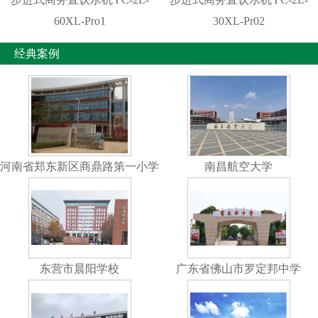
60XL-Pro1
30XL-Pr02
经典案例
河南省郑东新区商鼎路第一小学
南昌航空大学
东营市晨阳学校
广东省佛山市罗定邦中学