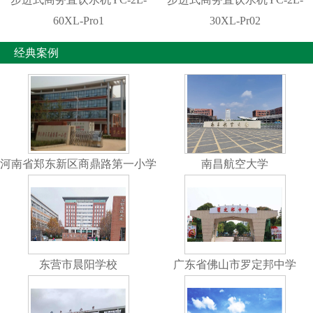
60XL-Pro1
30XL-Pr02
经典案例
河南省郑东新区商鼎路第一小学
南昌航空大学
东营市晨阳学校
广东省佛山市罗定邦中学