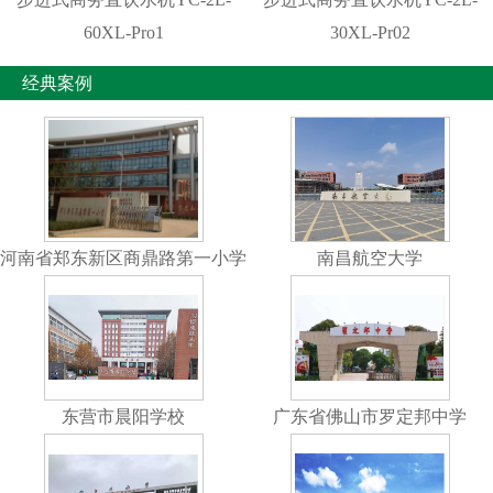
60XL-Pro1
30XL-Pr02
经典案例
河南省郑东新区商鼎路第一小学
南昌航空大学
东营市晨阳学校
广东省佛山市罗定邦中学