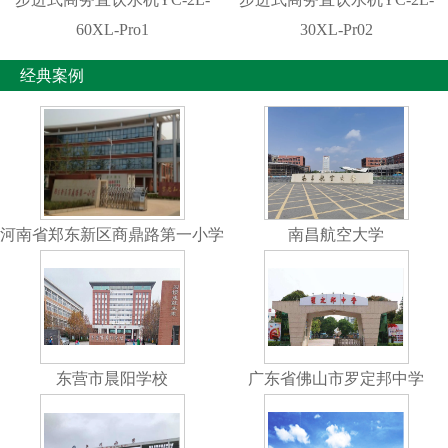
60XL-Pro1
30XL-Pr02
经典案例
河南省郑东新区商鼎路第一小学
南昌航空大学
东营市晨阳学校
广东省佛山市罗定邦中学